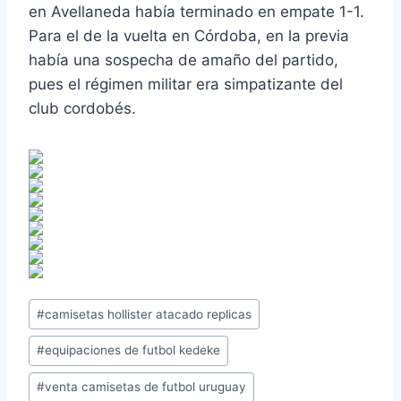
en Avellaneda había terminado en empate 1-1.
Para el de la vuelta en Córdoba, en la previa
había una sospecha de amaño del partido,
pues el régimen militar era simpatizante del
club cordobés.
Etiquetas
#
camisetas hollister atacado replicas
de
#
equipaciones de futbol kedeke
la
entrada:
#
venta camisetas de futbol uruguay