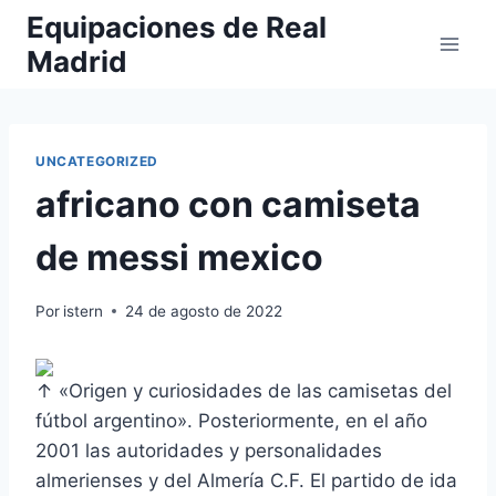
Saltar
Equipaciones de Real
al
Madrid
contenido
UNCATEGORIZED
africano con camiseta
de messi mexico
Por
istern
24 de agosto de 2022
↑ «Origen y curiosidades de las camisetas del
fútbol argentino». Posteriormente, en el año
2001 las autoridades y personalidades
almerienses y del Almería C.F. El partido de ida