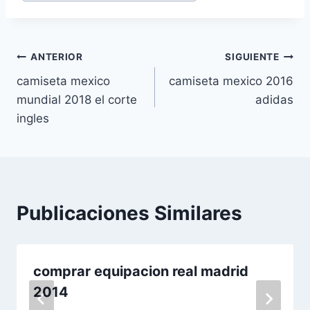
Navegación
ANTERIOR
SIGUIENTE
camiseta mexico
camiseta mexico 2016
de
mundial 2018 el corte
adidas
entradas
ingles
Publicaciones Similares
comprar equipacion real madrid
2014