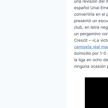
una revisión del 
español Unai Eme
convertiría en el
presentó un escu
club, en letra ne
un pergamino con 
Crescit – «La vic
camiseta real ma
domicilio por 1-0
la liga en ocho 
ninguna ocasión p