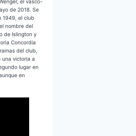
 Wenger, el vasco-
ayo de 2018. Se
n 1949, el club
el nombre del
o de Islington y
toria Concordia
gramas del club,
 una victoria a
segundo lugar en
 aunque en