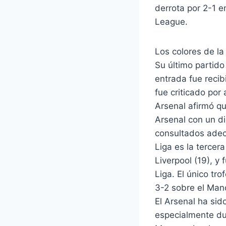
derrota por 2-1 e
League.
Los colores de la
Su último partido
entrada fue recib
fue criticado por
Arsenal afirmó que
Arsenal con un di
consultados adec
Liga es la tercer
Liverpool (19), y
Liga. El único tr
3-2 sobre el Manc
El Arsenal ha si
especialmente du