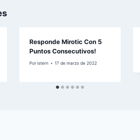
es
Responde Mirotic Con 5
Puntos Consecutivos!
Por
istern
17 de marzo de 2022