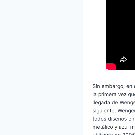
Sin embargo, en e
la primera vez qu
llegada de Wenge
siguiente, Wenger
todos diseños en a
metálico y azul m
utilizado de 2005