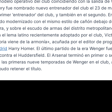
modelo operativo del club coincidiendo con la salida de
ry fue nombrado nuevo entrenador del club el 23 de m
 primer ‘entrenador’ del club, y también en el segundo. E
do modernizado con el mismo estilo de cañón debajo d
gra, y sobre el escudo de armas del distrito metropolitan
el lema latino recientemente adoptado por el club, Vic
toria viene de la armonía», acuñada por el editor de pro
drid
Harry Homer. El último partido de la era Wenger fue
 contra el Huddersfield. El Arsenal terminó en primer o 
de las primeras nueve temporadas de Wenger en el club,
udo retener el título.