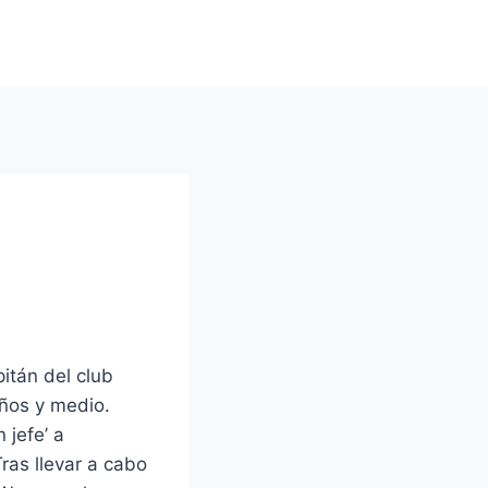
itán del club
años y medio.
 jefe’ a
Tras llevar a cabo