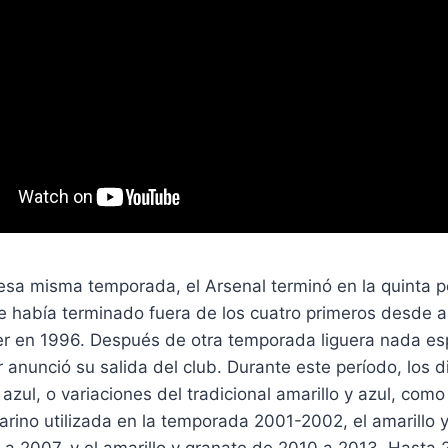
sa misma temporada, el Arsenal terminó en la quinta pos
e había terminado fuera de los cuatro primeros desde a
r en 1996. Después de otra temporada liguera nada esp
 anunció su salida del club. Durante este período, los 
zul, o variaciones del tradicional amarillo y azul, como 
arino utilizada en la temporada 2001-2002, el amarillo y
 a 2007, y el amarillo y granate de 2010 a 2013. Hasta 2