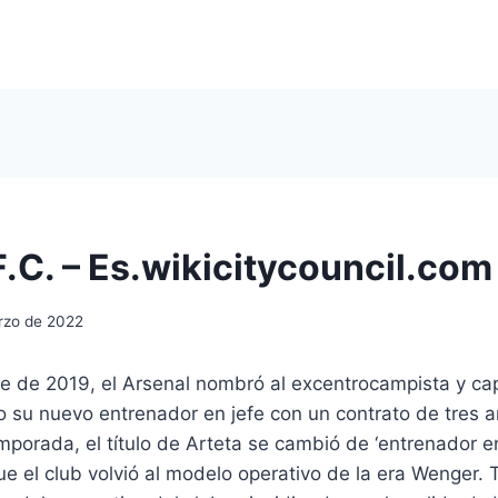
F.C. – Es.wikicitycouncil.com
rzo de 2022
e de 2019, el Arsenal nombró al excentrocampista y cap
o su nuevo entrenador en jefe con un contrato de tres 
porada, el título de Arteta se cambió de ‘entrenador en
que el club volvió al modelo operativo de la era Wenger. 