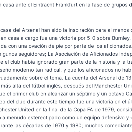
n casa ante el Eintracht Frankfurt en la fase de grupos 
 casa del Arsenal han sido la inspiración para al menos o
 en casa a cargo fue una victoria por 5-0 sobre Burnley
ida con una ovación de pie por parte de los aficionados
 algunos seguidores; La Asociación de Aficionados Inde
 el club había ignorado gran parte de la historia y la tr
seño moderno tan radical, y que los aficionados no hab
uadamente sobre el tema. La cuenta del Arsenal de 
a más alta del fútbol inglés, después del Manchester Uni
 fue el primer club en alcanzar un séptimo y un octavo
ofeo del club durante este tiempo fue una victoria en el ú
hester United en la final de la Copa FA de 1979, consid
do a menudo estereotipado como un equipo defensivo y 
rante las décadas de 1970 y 1980; muchos comediante