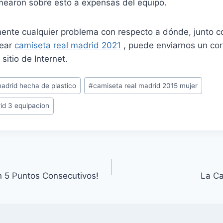
earon sobre esto a expensas del equipo.
mente cualquier problema con respecto a dónde, junto c
lear
camiseta real madrid 2021
, puede enviarnos un cor
sitio de Internet.
madrid hecha de plastico
#
camiseta real madrid 2015 mujer
id 3 equipacion
 5 Puntos Consecutivos!
La Ca