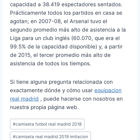
capacidad a 38.419 espectadores sentados.
Prácticamente todos los partidos en casa se
agotan; en 2007-08, el Arsenal tuvo el
segundo promedio más alto de asistencia a la
Liga para un club inglés (60.070, que era el
99.5% de la capacidad disponible) y, a partir
de 2015, el tercer promedio más alto de
asistencia de todos los tiempos.
Si tiene alguna pregunta relacionada con
exactamente dónde y cómo usar
equipacion
real madrid
, puede hacerse con nosotros en
nuestra propia página web.
Etiquetas
#
camiseta futbol real madrid 2018
de
#
camiseta real madrid 2019 imitacion
la