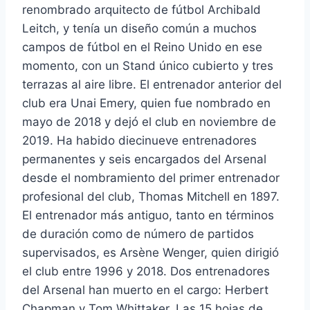
renombrado arquitecto de fútbol Archibald
Leitch, y tenía un diseño común a muchos
campos de fútbol en el Reino Unido en ese
momento, con un Stand único cubierto y tres
terrazas al aire libre. El entrenador anterior del
club era Unai Emery, quien fue nombrado en
mayo de 2018 y dejó el club en noviembre de
2019. Ha habido diecinueve entrenadores
permanentes y seis encargados del Arsenal
desde el nombramiento del primer entrenador
profesional del club, Thomas Mitchell en 1897.
El entrenador más antiguo, tanto en términos
de duración como de número de partidos
supervisados, es Arsène Wenger, quien dirigió
el club entre 1996 y 2018. Dos entrenadores
del Arsenal han muerto en el cargo: Herbert
Chapman y Tom Whittaker. Las 15 hojas de