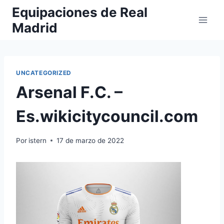
Saltar
Equipaciones de Real
al
Madrid
contenido
UNCATEGORIZED
Arsenal F.C. –
Es.wikicitycouncil.com
Por
istern
17 de marzo de 2022