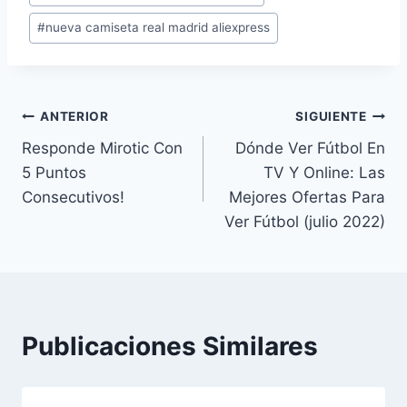
entrada:
#
nueva camiseta real madrid aliexpress
Navegación
ANTERIOR
SIGUIENTE
Responde Mirotic Con
Dónde Ver Fútbol En
de
5 Puntos
TV Y Online: Las
entradas
Consecutivos!
Mejores Ofertas Para
Ver Fútbol (julio 2022)
Publicaciones Similares