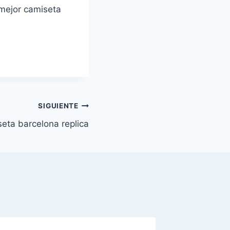
 mejor camiseta
SIGUIENTE
eta barcelona replica