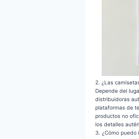
2. ¿Las camisetas
Depende del lugar
distribuidoras au
plataformas de te
productos no ofi
los detalles auté
3. ¿Cómo puedo i