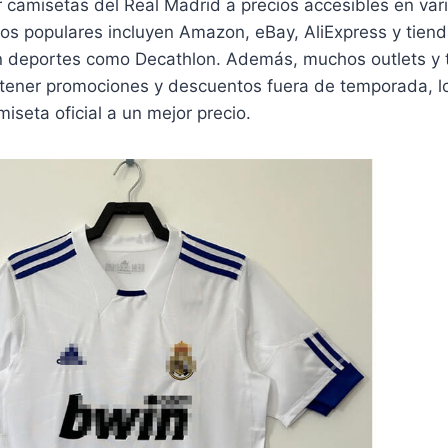
 camisetas del Real Madrid a precios accesibles en var
tios populares incluyen Amazon, eBay, AliExpress y tien
n deportes como Decathlon. Además, muchos outlets y 
 tener promociones y descuentos fuera de temporada, lo
iseta oficial a un mejor precio.