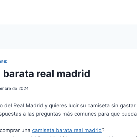
DRID
 barata real madrid
iembre de 2024
co del Real Madrid y quieres lucir su camiseta sin gastar
espuestas a las preguntas más comunes para que puedas
 comprar una
camiseta barata real madrid
?