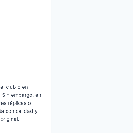
el club o en
l. Sin embargo, en
es réplicas o
ta con calidad y
original.