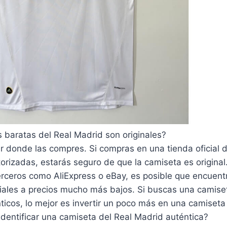
 baratas del Real Madrid son originales?
 donde las compres. Si compras en una tienda oficial d
torizadas, estarás seguro de que la camiseta es origina
rceros como AliExpress o eBay, es posible que encuentr
ciales a precios mucho más bajos. Si buscas una camise
nticos, lo mejor es invertir un poco más en una camiseta 
dentificar una camiseta del Real Madrid auténtica?