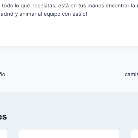
 todo lo que necesitas, está en tus manos encontrar la
adrid y animar al equipo con estilo!
iño
camis
es