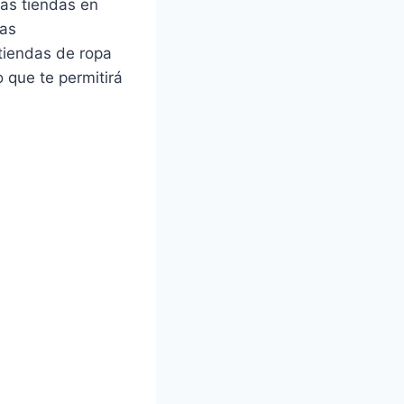
ias tiendas en
das
tiendas de ropa
 que te permitirá