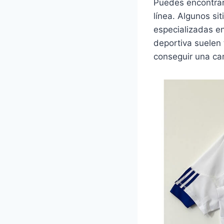
Puedes encontrar
línea. Algunos si
especializadas e
deportiva suelen
conseguir una cam