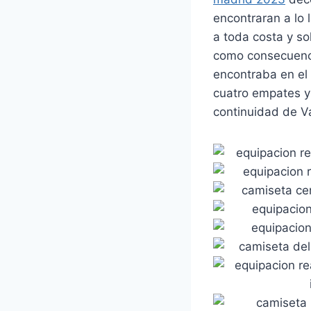
encontraran a lo 
a toda costa y so
como consecuenci
encontraba en el 
cuatro empates y
continuidad de V