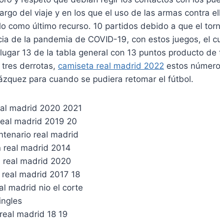
largo del viaje y en los que el uso de las armas contra el
lo como último recurso. 10 partidos debido a que el to
a de la pandemia de COVID-19, con estos juegos, el c
lugar 13 de la tabla general con 13 puntos producto de t
 tres derrotas,
camiseta real madrid 2022
estos números
ázquez para cuando se pudiera retomar el fútbol.