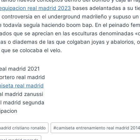
quipacion real madrid 2023
bases adelantadas a su ti
controversia en el underground madrileño y supuso un
 todavía seguía haciendo boom bap. En el peinado fe
cados que se aprecian en las esculturas denominadas 
as o diademas de las que colgaban joyas y abalorios, o
 que se colocaba el velo.
adrid cristiano ronaldo
#
camiseta entrenamiento real madrid 201