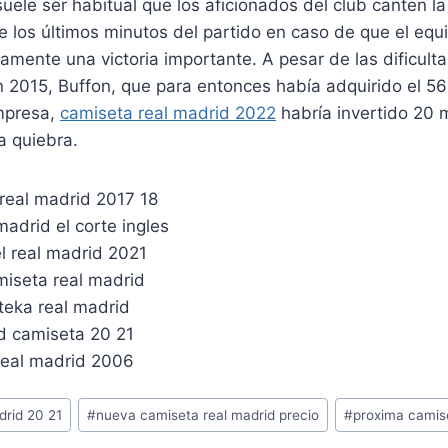
uele ser habitual que los aficionados del club canten 
 los últimos minutos del partido en caso de que el equ
amente una victoria importante. A pesar de las dificult
 2015, Buffon, que para entonces había adquirido el 56
mpresa,
camiseta real madrid 2022
habría invertido 20 
a quiebra.
drid 20 21
#
nueva camiseta real madrid precio
#
proxima camise