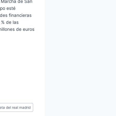
la Marcha de San
ipo esté
ades financieras
 % de las
millones de euros
ta del real madrid