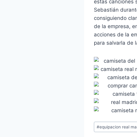
estas canciones s
Sebastián durante
consiguiendo clar
de la empresa, en
acciones de la e
para salvarla de l
Etiquetas
#
equipacion real ma
de