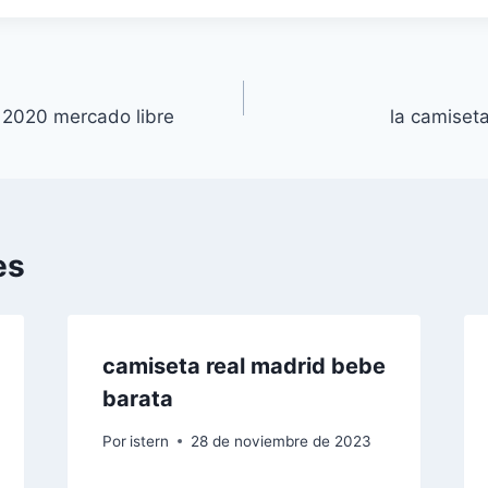
 2020 mercado libre
la camiset
es
camiseta real madrid bebe
barata
Por
istern
28 de noviembre de 2023