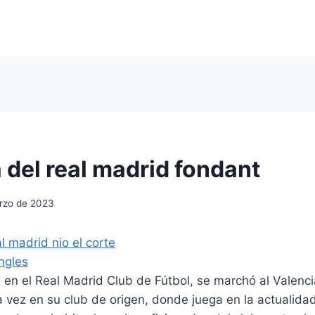
 del real madrid fondant
rzo de 2023
en el Real Madrid Club de Fútbol, se marchó al Valenci
a vez en su club de origen, donde juega en la actualid