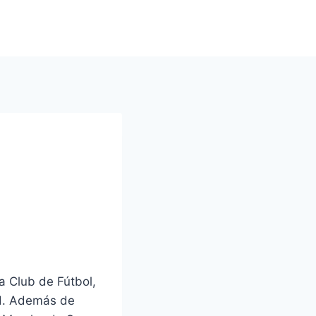
a Club de Fútbol,
ad. Además de