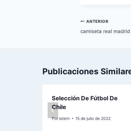
la
entrada:
Navegación
ANTERIOR
camiseta real madrid
de
entradas
Publicaciones Similar
l
Selección De Fútbol De
Chile
2023
Por
istern
15 de julio de 2022