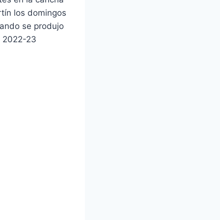
rtín los domingos
uando se produjo
o 2022-23