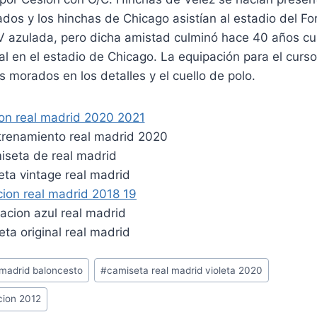
bados y los hinchas de Chicago asistían al estadio del Fo
a V azulada, pero dicha amistad culminó hace 40 años c
l en el estadio de Chicago. La equipación para el curs
s morados en los detalles y el cuello de polo.
 madrid baloncesto
#
camiseta real madrid violeta 2020
cion 2012