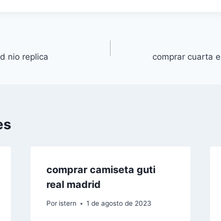
d nio replica
comprar cuarta e
es
comprar camiseta guti
real madrid
Por
istern
1 de agosto de 2023