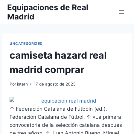
Saltar
Equipaciones de Real
al
Madrid
contenido
UNCATEGORIZED
camiseta hazard real
madrid comprar
Por
istern
17 de agosto de 2023
↑ Federación Catalana de Fútboln (ed.).
Federación Catalana de Fútbol. ↑ «La primera
convocatoria de la selección catalana después
de tres años». ↑ Juan Antonio Bueno, Miguel