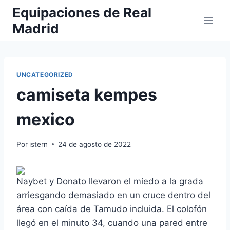
Saltar
Equipaciones de Real
al
Madrid
contenido
UNCATEGORIZED
camiseta kempes
mexico
Por
istern
24 de agosto de 2022
Naybet y Donato llevaron el miedo a la grada
arriesgando demasiado en un cruce dentro del
área con caída de Tamudo incluida. El colofón
llegó en el minuto 34, cuando una pared entre