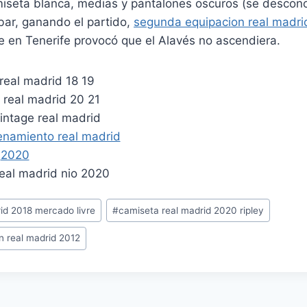
iseta blanca, medias y pantalones oscuros (se desconoc
bar, ganando el partido,
segunda equipacion real madr
fe en Tenerife provocó que el Alavés no ascendiera.
id 2018 mercado livre
#
camiseta real madrid 2020 ripley
n real madrid 2012