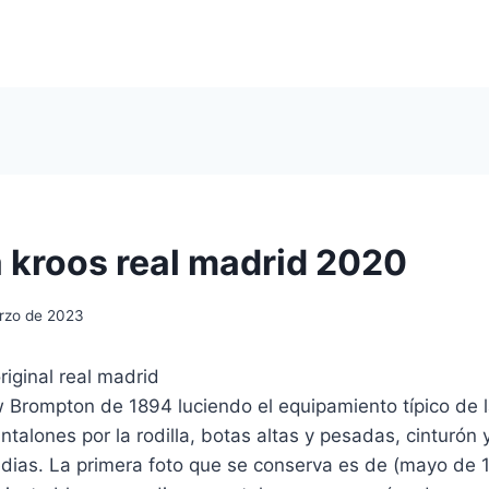
 kroos real madrid 2020
rzo de 2023
w Brompton de 1894 luciendo el equipamiento típico de 
talones por la rodilla, botas altas y pesadas, cinturón y
dias. La primera foto que se conserva es de (mayo de 