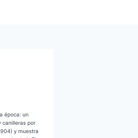
la época: un
 canilleras por
1904) y muestra