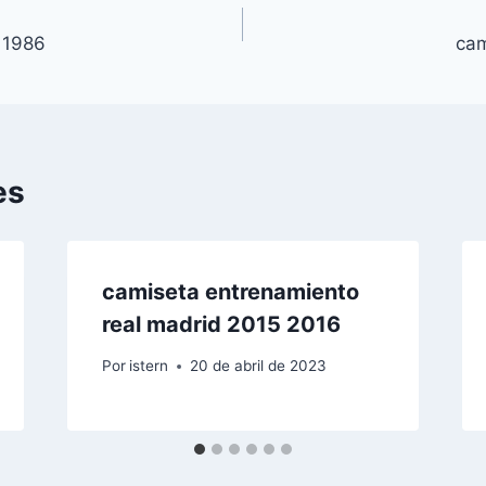
 1986
cam
es
camiseta entrenamiento
real madrid 2015 2016
Por
istern
20 de abril de 2023