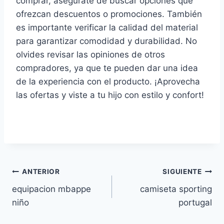
comprar, asegúrate de buscar opciones que
ofrezcan descuentos o promociones. También
es importante verificar la calidad del material
para garantizar comodidad y durabilidad. No
olvides revisar las opiniones de otros
compradores, ya que te pueden dar una idea
de la experiencia con el producto. ¡Aprovecha
las ofertas y viste a tu hijo con estilo y confort!
Navegación
ANTERIOR
SIGUIENTE
equipacion mbappe
camiseta sporting
de
niño
portugal
entradas