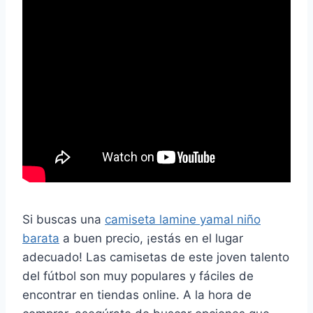
Si buscas una
camiseta lamine yamal niño
barata
a buen precio, ¡estás en el lugar
adecuado! Las camisetas de este joven talento
del fútbol son muy populares y fáciles de
encontrar en tiendas online. A la hora de