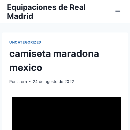
Saltar
Equipaciones de Real
al
Madrid
contenido
UNCATEGORIZED
camiseta maradona
mexico
Por
istern
24 de agosto de 2022