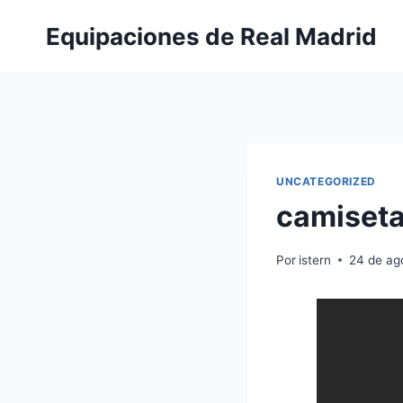
Saltar
Equipaciones de Real Madrid
al
contenido
UNCATEGORIZED
camiseta
Por
istern
24 de ag