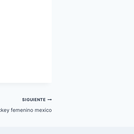
SIGUIENTE
ckey femenino mexico