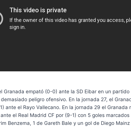
el Granada empató (0-0) ante la SD Eibar en un partido 
demasiado peligro ofensivo. En la jornada 27, el Grana
1) ante el Rayo Vallecano. En la jornada 29 el Granada 
 ante el Real Madrid CF por (9-1) con 5 goles marcados 
rim Benzema, 1 de Gareth Bale y un gol de Diego Mainz