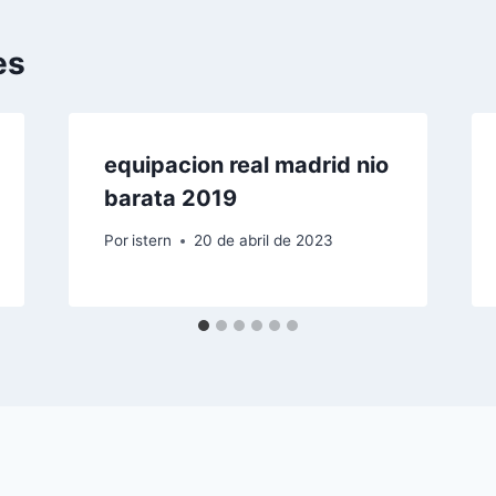
es
equipacion real madrid nio
barata 2019
Por
istern
20 de abril de 2023