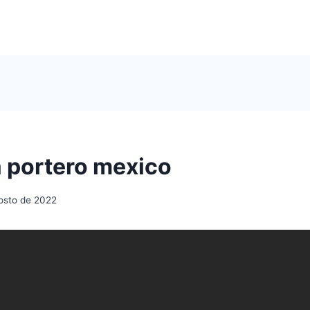
 portero mexico
osto de 2022