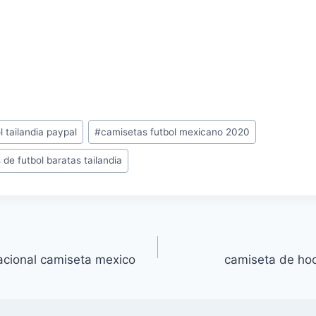
 tailandia paypal
#
camisetas futbol mexicano 2020
de futbol baratas tailandia
nacional camiseta mexico
camiseta de ho