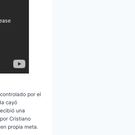
controlado por el
da cayó
recibió una
por Cristiano
 en propia meta.