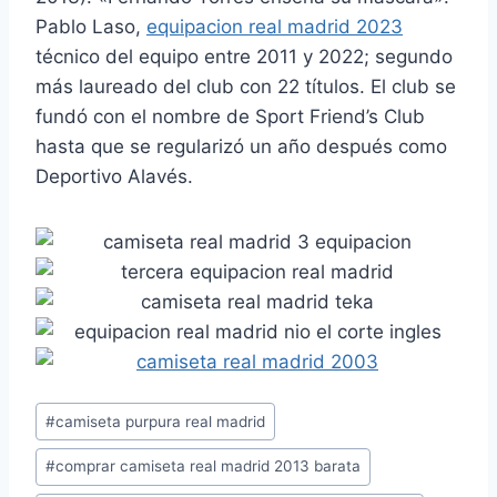
Pablo Laso,
equipacion real madrid 2023
técnico del equipo entre 2011 y 2022; segundo
más laureado del club con 22 títulos. El club se
fundó con el nombre de Sport Friend’s Club
hasta que se regularizó un año después como
Deportivo Alavés.
Etiquetas
#
camiseta purpura real madrid
de
#
comprar camiseta real madrid 2013 barata
la