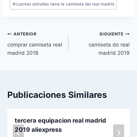
entrada:
#
cuantas estrellas tiene la camiseta del real madrid
Navegación
ANTERIOR
SIGUIENTE
comprar camiseta real
camiseta do real
de
madrid 2018
madrid 2019
entradas
Publicaciones Similares
tercera equipacion real madrid
2019 aliexpress