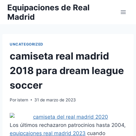
Saltar
Equipaciones de Real
al
Madrid
contenido
UNCATEGORIZED
camiseta real madrid
2018 para dream league
soccer
Por
istern
31 de marzo de 2023
Los últimos rechazaron patrocinios hasta 2004,
equipcaiones real madrid 2023
cuando