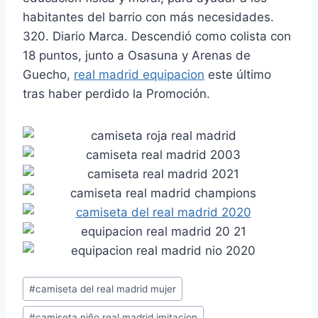
habitantes del barrio con más necesidades.
320. Diario Marca. Descendió como colista con
18 puntos, junto a Osasuna y Arenas de
Guecho,
real madrid equipacion
este último
tras haber perdido la Promoción.
Etiquetas
#
camiseta del real madrid mujer
de
#
camiseta niño real madrid imitacion