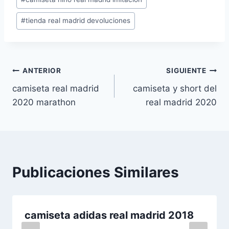
la
entrada:
#
tienda real madrid devoluciones
Navegación
ANTERIOR
SIGUIENTE
camiseta real madrid
camiseta y short del
de
2020 marathon
real madrid 2020
entradas
Publicaciones Similares
camiseta adidas real madrid 2018