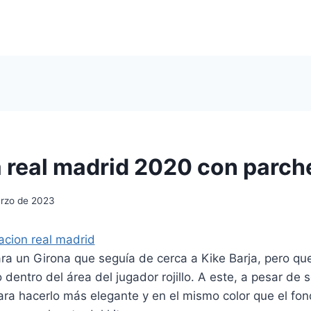
 real madrid 2020 con parch
rzo de 2023
ra un Girona que seguía de cerca a Kike Barja, pero qu
 dentro del área del jugador rojillo. A este, a pesar de se
ra hacerlo más elegante y en el mismo color que el fon