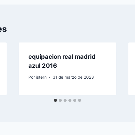
es
equipacion real madrid
azul 2016
Por
istern
31 de marzo de 2023