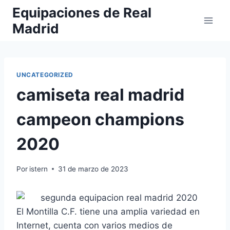
Saltar
Equipaciones de Real
al
Madrid
contenido
UNCATEGORIZED
camiseta real madrid
campeon champions
2020
Por
istern
31 de marzo de 2023
El Montilla C.F. tiene una amplia variedad en
Internet, cuenta con varios medios de