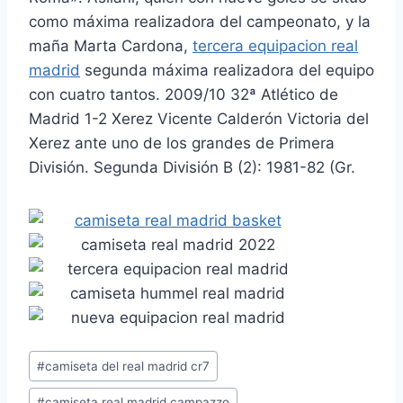
como máxima realizadora del campeonato, y la
maña Marta Cardona,
tercera equipacion real
madrid
segunda máxima realizadora del equipo
con cuatro tantos. 2009/10 32ª Atlético de
Madrid 1-2 Xerez Vicente Calderón Victoria del
Xerez ante uno de los grandes de Primera
División. Segunda División B (2): 1981-82 (Gr.
Etiquetas
#
camiseta del real madrid cr7
de
#
camiseta real madrid campazzo