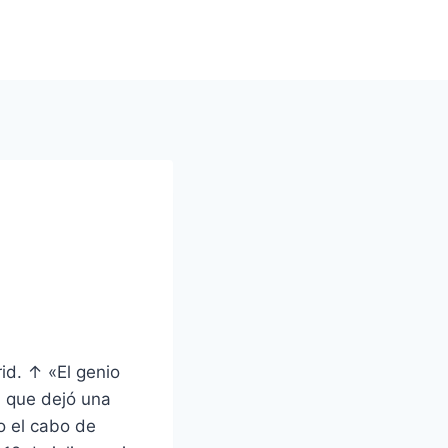
id. ↑ «El genio
l, que dejó una
o el cabo de