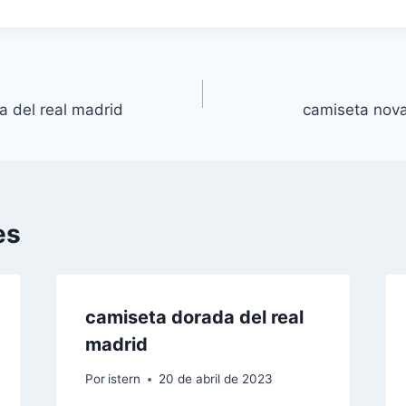
a del real madrid
camiseta nova
es
camiseta dorada del real
madrid
Por
istern
20 de abril de 2023