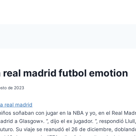
 real madrid futbol emotion
osto de 2023
iños soñaban con jugar en la NBA y yo, en el Real Madr
adrid a Glasgow». ”, dijo el ex jugador. ”, respondió Llul
futuro. Su viaje se reanudó el 26 de diciembre, dobland