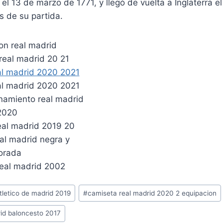
l 13 de marzo de 1771, y llegó de vuelta a Inglaterra el 
s de su partida.
tletico de madrid 2019
#
camiseta real madrid 2020 2 equipacion
id baloncesto 2017