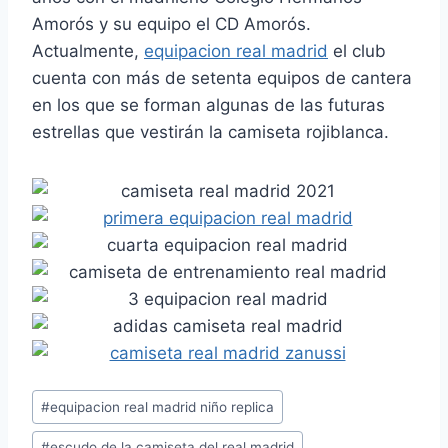
Amorós y su equipo el CD Amorós.
Actualmente,
equipacion real madrid
el club
cuenta con más de setenta equipos de cantera
en los que se forman algunas de las futuras
estrellas que vestirán la camiseta rojiblanca.
Etiquetas
#
equipacion real madrid niño replica
de
#
escudo de la camiseta del real madrid