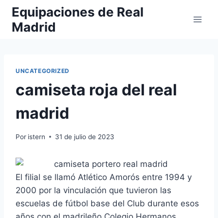
Saltar
Equipaciones de Real
al
Madrid
contenido
UNCATEGORIZED
camiseta roja del real
madrid
Por
istern
31 de julio de 2023
El filial se llamó Atlético Amorós entre 1994 y
2000 por la vinculación que tuvieron las
escuelas de fútbol base del Club durante esos
años con el madrileño Colegio Hermanos