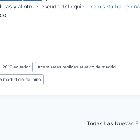
didas y al otro el escudo del equipo,
camiseta barcelon
do.
ol 2019 ecuador
#
camisetas replicas atletico de madrid
e madrid dia del niño
Todas Las Nuevas Eq