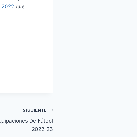
a 2022
que
SIGUIENTE
uipaciones De Fútbol
2022-23