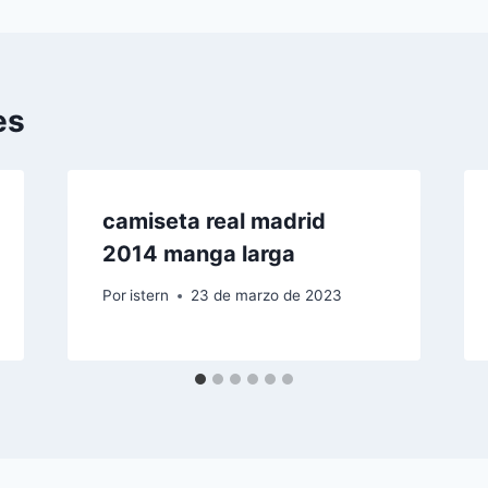
es
camiseta real madrid
2014 manga larga
Por
istern
23 de marzo de 2023