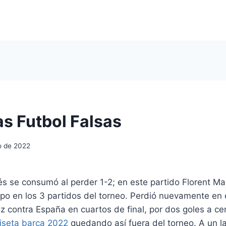
s Futbol Falsas
io de 2022
és se consumó al perder 1-2; en este partido Florent M
ipo en los 3 partidos del torneo. Perdió nuevamente en 
ez contra España en cuartos de final, por dos goles a c
iseta barça 2022
quedando así fuera del torneo. A un l