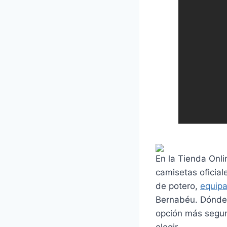
En la Tienda Onli
camisetas oficial
de potero,
equipa
Bernabéu. Dónde 
opción más segur
elegir.