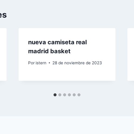
es
nueva camiseta real
madrid basket
Por
istern
28 de noviembre de 2023