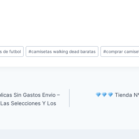
 de futbol
#
camisetas walking dead baratas
#
comprar camiset
licas Sin Gastos Envio –
Tienda Nº
 Las Selecciones Y Los