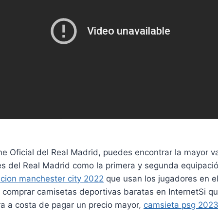
ne Oficial del Real Madrid, puedes encontrar la mayor 
es del Real Madrid como la primera y segunda equipació
cion manchester city 2022
que usan los jugadores en e
comprar camisetas deportivas baratas en InternetSi q
a a costa de pagar un precio mayor,
camsieta psg 202