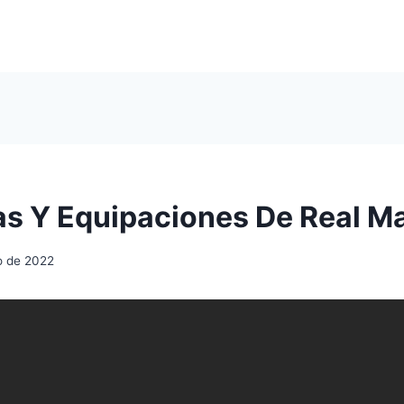
s Y Equipaciones De Real M
io de 2022