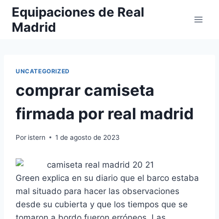
Saltar
Equipaciones de Real
al
Madrid
contenido
UNCATEGORIZED
comprar camiseta
firmada por real madrid
Por
istern
1 de agosto de 2023
Green explica en su diario que el barco estaba
mal situado para hacer las observaciones
desde su cubierta y que los tiempos que se
tomaron a bordo fueron erróneos. Las