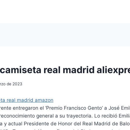
camiseta real madrid aliexpr
rzo de 2023
orente entregaron el ‘Premio Francisco Gento’ a José Em
reconocimiento general a su trayectoria. Lo recibió Emi
a y actual Presidente de Honor del Real Madrid de Balo