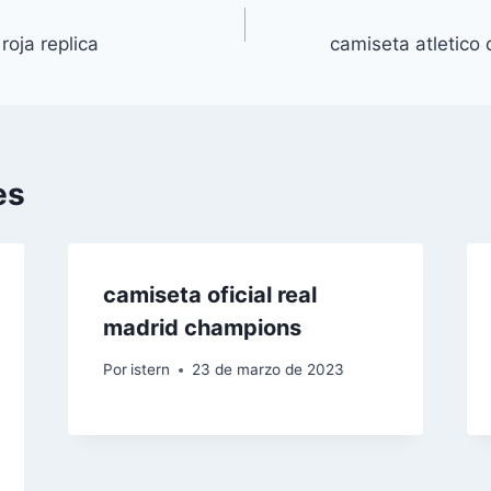
roja replica
camiseta atletico
es
camiseta oficial real
madrid champions
Por
istern
23 de marzo de 2023