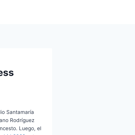
ess
ilio Santamaría
liano Rodríguez
ncesto. Luego, el