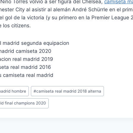
 Niño Torres volvió a ser figura del Chelsea,
camiseta m
ester City al asistir al alemán André Schürrle en el prim
 el gol de la victoria (y su primero en la Premier League 
 los citizens.
madrid hombre
#
camiseta real madrid 2018 alterna
id final champions 2020