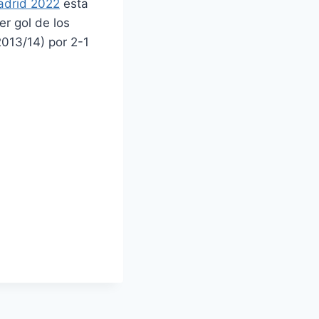
adrid 2022
esta
er gol de los
2013/14) por 2-1