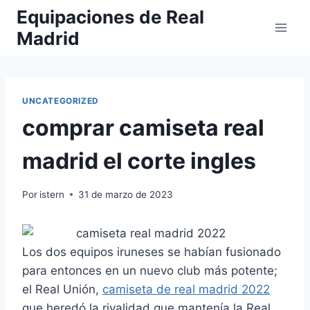
Saltar
Equipaciones de Real
al
Madrid
contenido
UNCATEGORIZED
comprar camiseta real
madrid el corte ingles
Por
istern
31 de marzo de 2023
Los dos equipos iruneses se habían fusionado
para entonces en un nuevo club más potente;
el Real Unión,
camiseta de real madrid 2022
que heredó la rivalidad que mantenía la Real