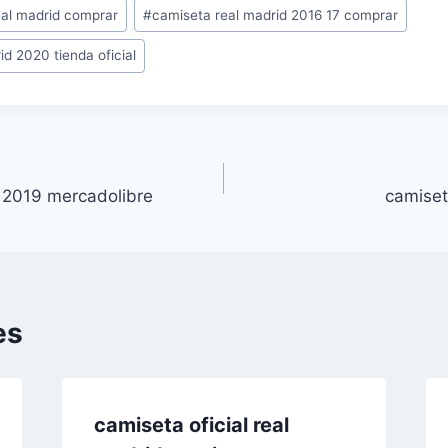
eal madrid comprar
#
camiseta real madrid 2016 17 comprar
id 2020 tienda oficial
 2019 mercadolibre
camiset
es
camiseta oficial real