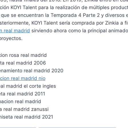
ión KOYI Talent para la realización de múltiples produ
s que se encuentran la Temporada 4 Parte 2 y diversos 
teriormente, KOYI Talent sería comprada por Zinkia a fi
n real madrid
sirviendo ahora como la principal animad
proyectos.