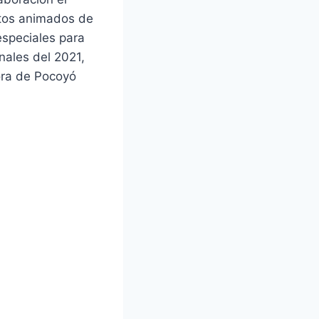
ctos animados de
especiales para
nales del 2021,
ora de Pocoyó