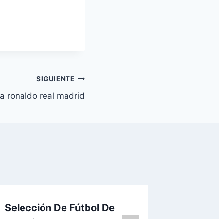
SIGUIENTE
a ronaldo real madrid
Selección De Fútbol De
la cami