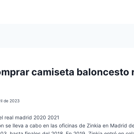
mprar camiseta baloncesto r
il de 2023
n se lleva a cabo en las oficinas de Zinkia en Madrid d
3, hasta finales del 2018. En 2019, Zinkia entró en col