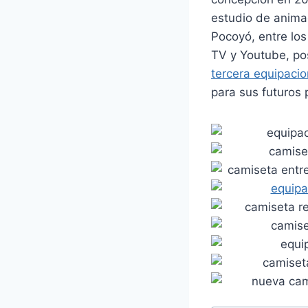
estudio de animac
Pocoyó, entre lo
TV y Youtube, pos
tercera equipacio
para sus futuros 