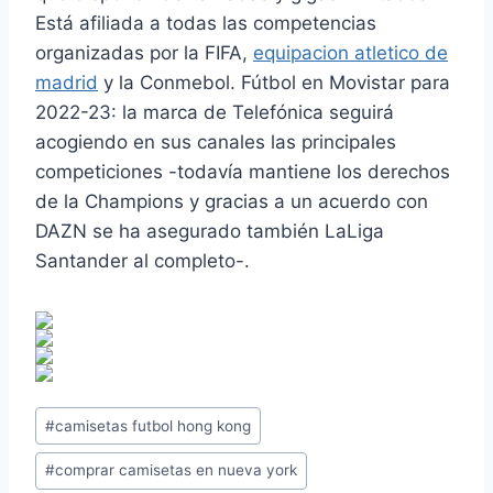
Está afiliada a todas las competencias
organizadas por la FIFA,
equipacion atletico de
madrid
y la Conmebol. Fútbol en Movistar para
2022-23: la marca de Telefónica seguirá
acogiendo en sus canales las principales
competiciones -todavía mantiene los derechos
de la Champions y gracias a un acuerdo con
DAZN se ha asegurado también LaLiga
Santander al completo-.
Etiquetas
#
camisetas futbol hong kong
de
#
comprar camisetas en nueva york
la