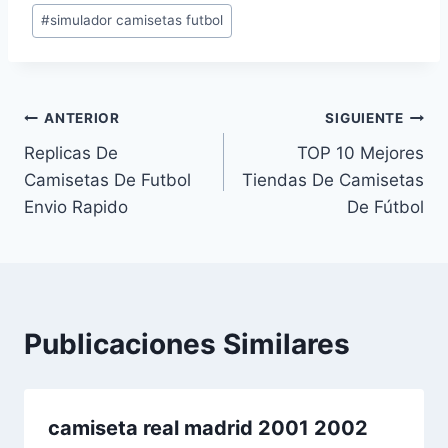
entrada:
#
simulador camisetas futbol
Navegación
ANTERIOR
SIGUIENTE
Replicas De
TOP 10 Mejores
de
Camisetas De Futbol
Tiendas De Camisetas
entradas
Envio Rapido
De Fútbol
Publicaciones Similares
camiseta real madrid 2001 2002