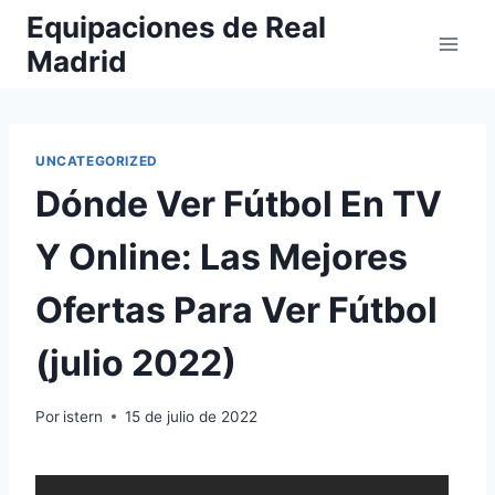
Saltar
Equipaciones de Real
al
Madrid
contenido
UNCATEGORIZED
Dónde Ver Fútbol En TV
Y Online: Las Mejores
Ofertas Para Ver Fútbol
(julio 2022)
Por
istern
15 de julio de 2022