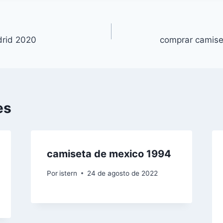
drid 2020
comprar camise
es
camiseta de mexico 1994
Por
istern
24 de agosto de 2022