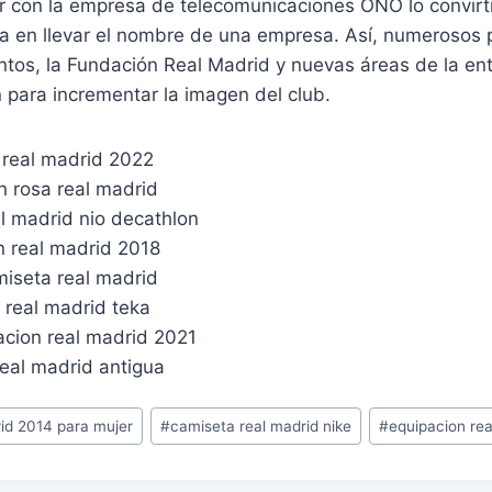
or con la empresa de telecomunicaciones ONO lo convirti
a en llevar el nombre de una empresa. Así, numerosos p
entos, la Fundación Real Madrid y nuevas áreas de la en
 para incrementar la imagen del club.
id 2014 para mujer
#
camiseta real madrid nike
#
equipacion re