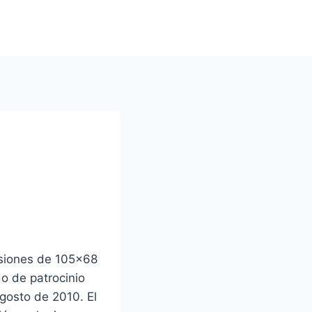
nsiones de 105×68
o de patrocinio
gosto de 2010. El