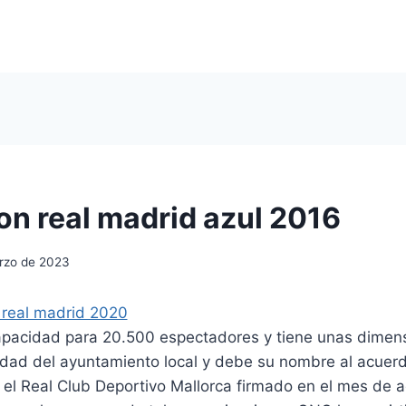
on real madrid azul 2016
rzo de 2023
apacidad para 20.500 espectadores y tiene unas dime
edad del ayuntamiento local y debe su nombre al acuerd
el Real Club Deportivo Mallorca firmado en el mes de a