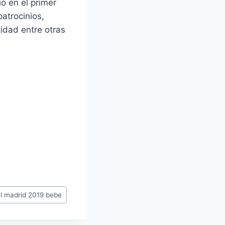
ó en el primer
atrocinios,
tidad entre otras
al madrid 2019 bebe