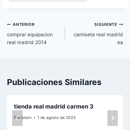
Navegación
ANTERIOR
SIGUIENTE
comprar equipacion
camiseta real madrid
de
real madrid 2014
ea
entradas
Publicaciones Similares
tienda real madrid carmen 3
Por
istern
1 de agosto de 2023