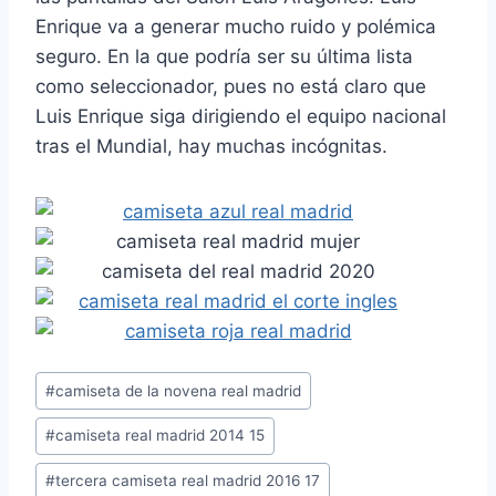
Enrique va a generar mucho ruido y polémica
seguro. En la que podría ser su última lista
como seleccionador, pues no está claro que
Luis Enrique siga dirigiendo el equipo nacional
tras el Mundial, hay muchas incógnitas.
Etiquetas
#
camiseta de la novena real madrid
de
#
camiseta real madrid 2014 15
la
entrada:
#
tercera camiseta real madrid 2016 17