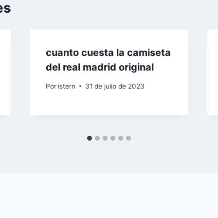
es
cuanto cuesta la camiseta
del real madrid original
Por
istern
31 de julio de 2023