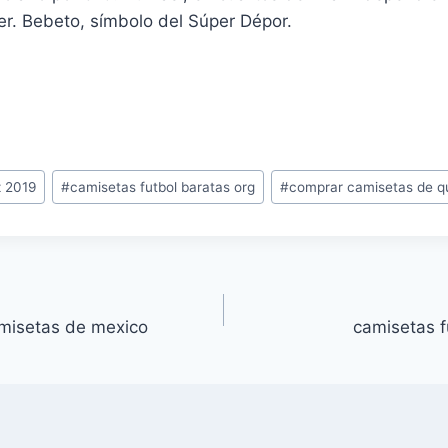
er. Bebeto, símbolo del Súper Dépor.
z 2019
#
camisetas futbol baratas org
#
comprar camisetas de q
amisetas de mexico
camisetas 