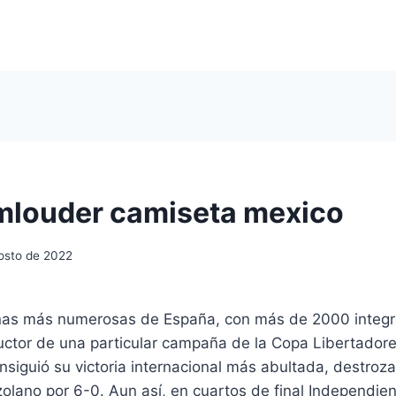
mlouder camiseta mexico
osto de 2022
ñas más numerosas de España, con más de 2000 integr
ductor de una particular campaña de la Copa Libertador
siguió su victoria internacional más abultada, destroz
lano por 6-0. Aun así, en cuartos de final Independien