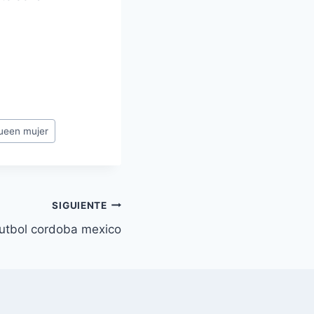
ueen mujer
SIGUIENTE
futbol cordoba mexico