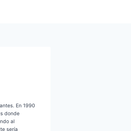
antes. En 1990
es donde
ando al
te sería