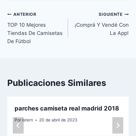
Navegación
ANTERIOR
SIGUIENTE
TOP 10 Mejores
¡Comprá Y Vendé Con
de
Tiendas De Camisetas
La App!
entradas
De Fútbol
Publicaciones Similares
parches camiseta real madrid 2018
Por
istern
20 de abril de 2023