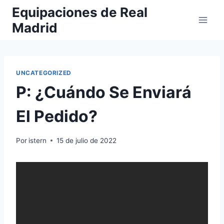
Saltar
Equipaciones de Real
al
Madrid
contenido
UNCATEGORIZED
P: ¿Cuándo Se Enviará
El Pedido?
Por
istern
15 de julio de 2022