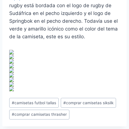
rugby está bordada con el logo de rugby de
Sudáfrica en el pecho izquierdo y el logo de
Springbok en el pecho derecho. Todavía use el
verde y amarillo icónico como el color del tema
de la camiseta, este es su estilo.
Etiquetas
#
camisetas futbol tallas
#
comprar camisetas siksilk
de
#
comprar camisetas thrasher
la
entrada: