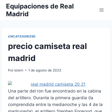
Saltar
Equipaciones de Real
al
Madrid
contenido
UNCATEGORIZED
precio camiseta real
madrid
Por
istern
1 de agosto de 2023
Una parte del ron fue encontrado en la cabina
del artillero. Durante la primera guardia (la
comprendida entre la medianoche y las 4 de la
madrugada), el artillero Stephen Forwood, que