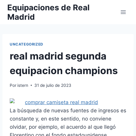
Saltar
Equipaciones de Real
al
Madrid
contenido
UNCATEGORIZED
real madrid segunda
equipacion champions
Por
istern
31 de julio de 2023
La búsqueda de nuevas fuentes de ingresos es
constante y, en este sentido, no conviene
olvidar, por ejemplo, el acuerdo al que llegó
Florentino con el fondo estadounidense