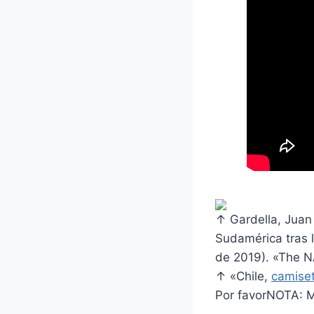
↑ Gardella, Juan 
Sudamérica tras 
de 2019). «The N
↑ «Chile,
camise
Por favorNOTA: M