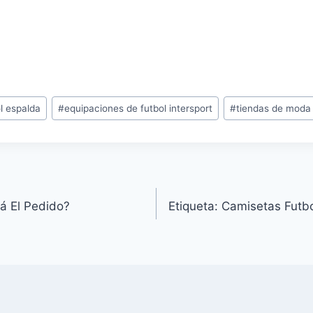
l espalda
#
equipaciones de futbol intersport
#
tiendas de moda
á El Pedido?
Etiqueta: Camisetas Futbo