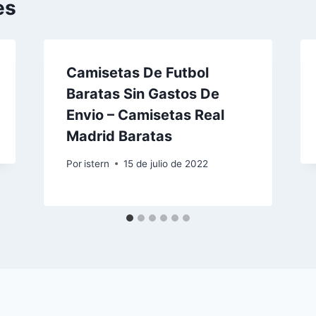
es
Camisetas De Futbol
Baratas Sin Gastos De
Envio – Camisetas Real
Madrid Baratas
Por
istern
15 de julio de 2022