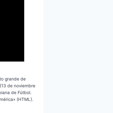
rto grande de
 (13 de noviembre
iana de Fútbol.
América» (HTML).