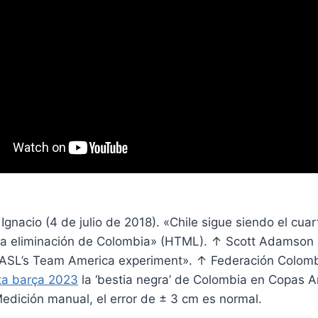
Ignacio (4 de julio de 2018). «Chile sigue siendo el cua
la eliminación de Colombia» (HTML). ↑ Scott Adamson
ASL’s Team America experiment». ↑ Federación Colomb
ta barça 2023
la ‘bestia negra’ de Colombia en Copas 
edición manual, el error de ± 3 cm es normal.