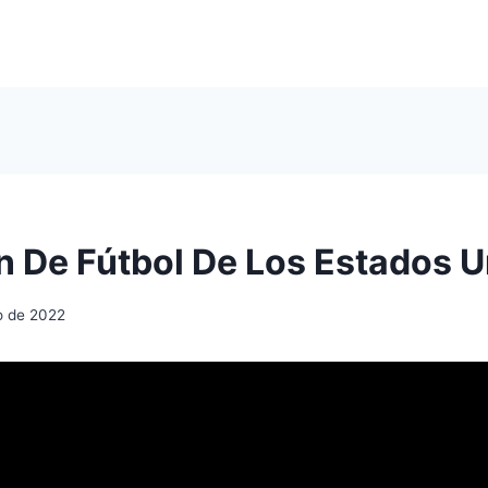
n De Fútbol De Los Estados 
io de 2022