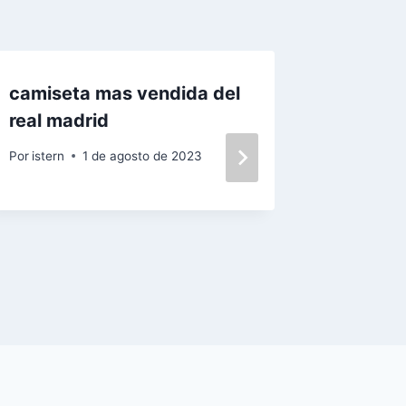
camiseta mas vendida del
camiset
real madrid
tempor
Por
istern
1 de agosto de 2023
Por
istern