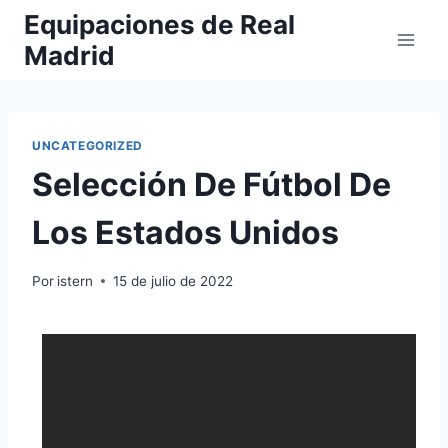
Saltar
Equipaciones de Real
al
Madrid
contenido
UNCATEGORIZED
Selección De Fútbol De
Los Estados Unidos
Por
istern
15 de julio de 2022