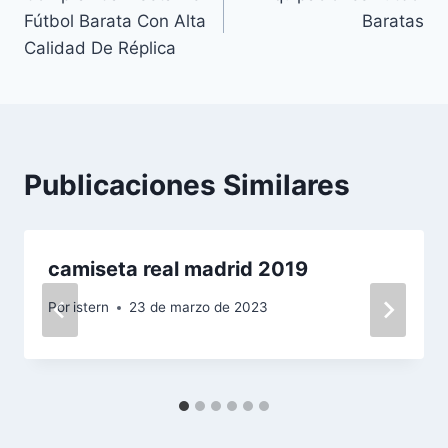
de
Fútbol Barata Con Alta
Baratas
entradas
Calidad De Réplica
Publicaciones Similares
camiseta real madrid 2019
Por
istern
23 de marzo de 2023