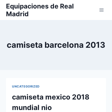
Saltar
Equipaciones de Real
al
Madrid
contenido
camiseta barcelona 2013
UNCATEGORIZED
camiseta mexico 2018
mundial nio