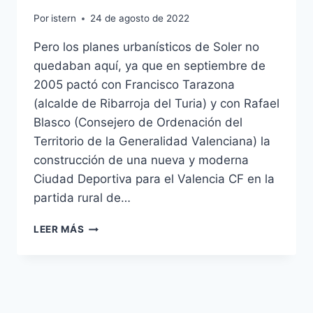
Por
istern
24 de agosto de 2022
Pero los planes urbanísticos de Soler no
quedaban aquí, ya que en septiembre de
2005 pactó con Francisco Tarazona
(alcalde de Ribarroja del Turia) y con Rafael
Blasco (Consejero de Ordenación del
Territorio de la Generalidad Valenciana) la
construcción de una nueva y moderna
Ciudad Deportiva para el Valencia CF en la
partida rural de…
CAMISETA
LEER MÁS
MEXICO
2018
MUNDIAL
NIO