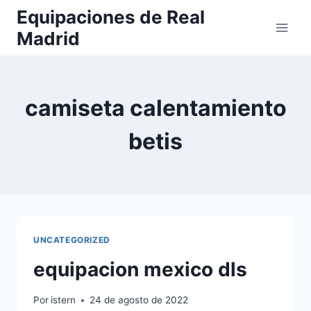
Saltar
Equipaciones de Real
al
Madrid
contenido
camiseta calentamiento
betis
UNCATEGORIZED
equipacion mexico dls
Por
istern
24 de agosto de 2022