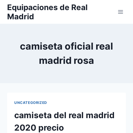
Saltar
Equipaciones de Real
al
Madrid
contenido
camiseta oficial real
madrid rosa
UNCATEGORIZED
camiseta del real madrid
2020 precio