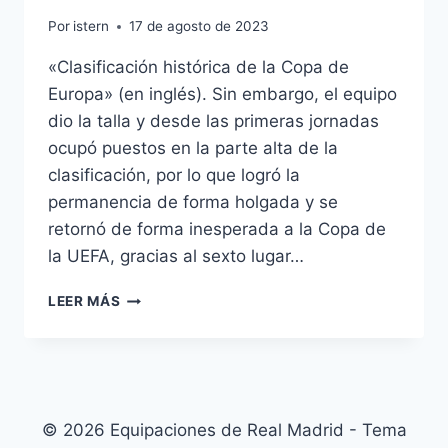
Por
istern
17 de agosto de 2023
«Clasificación histórica de la Copa de
Europa» (en inglés). Sin embargo, el equipo
dio la talla y desde las primeras jornadas
ocupó puestos en la parte alta de la
clasificación, por lo que logró la
permanencia de forma holgada y se
retornó de forma inesperada a la Copa de
la UEFA, gracias al sexto lugar…
CAMISETA
LEER MÁS
DEL
REAL
MADRID
2020
PRECIO
© 2026 Equipaciones de Real Madrid - Tema