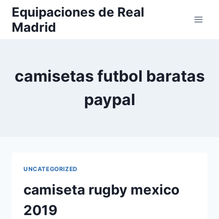
Saltar
Equipaciones de Real
al
Madrid
contenido
camisetas futbol baratas
paypal
UNCATEGORIZED
camiseta rugby mexico
2019