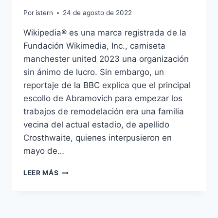
Por
istern
24 de agosto de 2022
Wikipedia® es una marca registrada de la
Fundación Wikimedia, Inc., camiseta
manchester united 2023 una organización
sin ánimo de lucro. Sin embargo, un
reportaje de la BBC explica que el principal
escollo de Abramovich para empezar los
trabajos de remodelación era una familia
vecina del actual estadio, de apellido
Crosthwaite, quienes interpusieron en
mayo de…
CAMISETA
LEER MÁS
RUGBY
MEXICO
2019