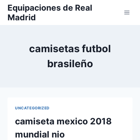
Saltar
Equipaciones de Real
al
Madrid
contenido
camisetas futbol
brasileño
UNCATEGORIZED
camiseta mexico 2018
mundial nio