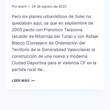
Por
istern
24 de agosto de 2022
Pero los planes urbanísticos de Soler no
quedaban aquí, ya que en septiembre de
2005 pactó con Francisco Tarazona
(alcalde de Ribarroja del Turia) y con Rafael
Blasco (Consejero de Ordenación del
Territorio de la Generalidad Valenciana) la
construcción de una nueva y moderna
Ciudad Deportiva para el Valencia CF en la
partida rural de…
CAMISETA
LEER MÁS
MEXICO
2018
MUNDIAL
NIO