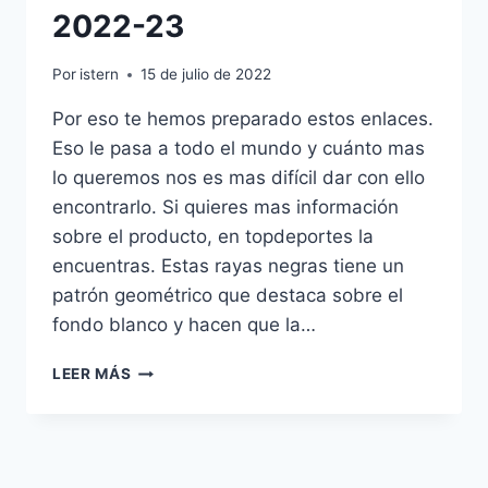
2022-23
Por
istern
15 de julio de 2022
Por eso te hemos preparado estos enlaces.
Eso le pasa a todo el mundo y cuánto mas
lo queremos nos es mas difícil dar con ello
encontrarlo. Si quieres mas información
sobre el producto, en topdeportes la
encuentras. Estas rayas negras tiene un
patrón geométrico que destaca sobre el
fondo blanco y hacen que la…
TODAS
LEER MÁS
LAS
NUEVAS
EQUIPACIONES
DE
FÚTBOL