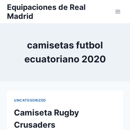
Saltar
Equipaciones de Real
al
Madrid
contenido
camisetas futbol
ecuatoriano 2020
UNCATEGORIZED
Camiseta Rugby
Crusaders