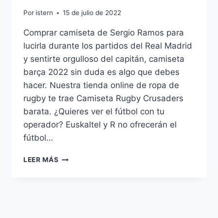
Por
istern
15 de julio de 2022
Comprar camiseta de Sergio Ramos para
lucirla durante los partidos del Real Madrid
y sentirte orgulloso del capitán, camiseta
barça 2022 sin duda es algo que debes
hacer. Nuestra tienda online de ropa de
rugby te trae Camiseta Rugby Crusaders
barata. ¿Quieres ver el fútbol con tu
operador? Euskaltel y R no ofrecerán el
fútbol…
CAMISETA
LEER MÁS
RUGBY
CRUSADERS