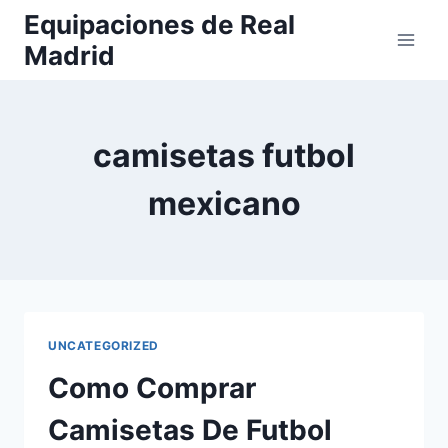
Saltar
Equipaciones de Real
al
Madrid
contenido
camisetas futbol
mexicano
UNCATEGORIZED
Como Comprar
Camisetas De Futbol