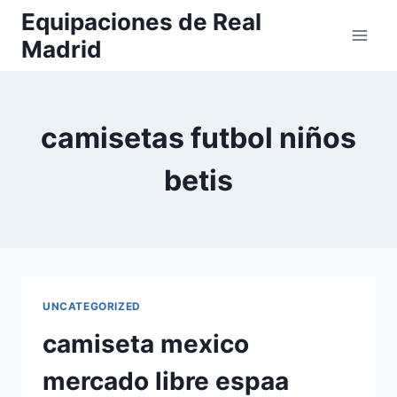
Saltar
Equipaciones de Real
al
Madrid
contenido
camisetas futbol niños
betis
UNCATEGORIZED
camiseta mexico
mercado libre espaa