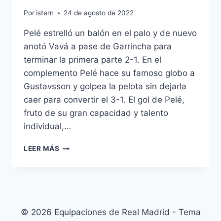
Por
istern
24 de agosto de 2022
Pelé estrelló un balón en el palo y de nuevo
anotó Vavá a pase de Garrincha para
terminar la primera parte 2-1. En el
complemento Pelé hace su famoso globo a
Gustavsson y golpea la pelota sin dejarla
caer para convertir el 3-1. El gol de Pelé,
fruto de su gran capacidad y talento
individual,…
BOLSAS
LEER MÁS
CAMISETAS
POR
MAYOR
MEXICO
© 2026 Equipaciones de Real Madrid - Tema