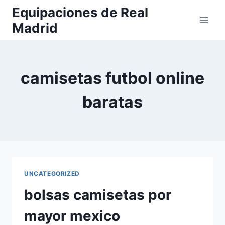
Saltar
Equipaciones de Real
al
Madrid
contenido
camisetas futbol online
baratas
UNCATEGORIZED
bolsas camisetas por
mayor mexico