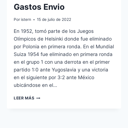
Gastos Envio
Por
istern
15 de julio de 2022
En 1952, tomó parte de los Juegos
Olímpicos de Helsinki donde fue eliminado
por Polonia en primera ronda. En el Mundial
Suiza 1954 fue eliminado en primera ronda
en el grupo 1 con una derrota en el primer
partido 1:0 ante Yugoslavia y una victoria
en el siguiente por 3:2 ante México
ubicándose en el…
ETIQUETA:
LEER MÁS
CAMISETAS
FUTBOL
REPLICAS
SIN
GASTOS