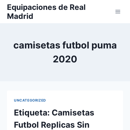
Saltar
Equipaciones de Real
al
Madrid
contenido
camisetas futbol puma
2020
UNCATEGORIZED
Etiqueta: Camisetas
Futbol Replicas Sin