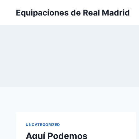
Saltar
Equipaciones de Real Madrid
al
contenido
UNCATEGORIZED
Aquí Podemos