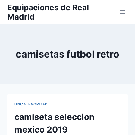
Saltar
Equipaciones de Real
al
Madrid
contenido
camisetas futbol retro
UNCATEGORIZED
camiseta seleccion
mexico 2019