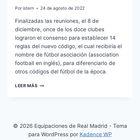
Por
istern
24 de agosto de 2022
Finalizadas las reuniones, el 8 de
diciembre, once de los doce clubes
lograron el consenso para establecer 14
reglas del nuevo código, el cual recibiría el
nombre de fútbol asociación (association
football en inglés), para diferenciarlo de
otros códigos del fútbol de la época.
CAMISETA
LEER MÁS
SELECCION
MEXICO
2019
© 2026 Equipaciones de Real Madrid - Tema
para WordPress por
Kadence WP